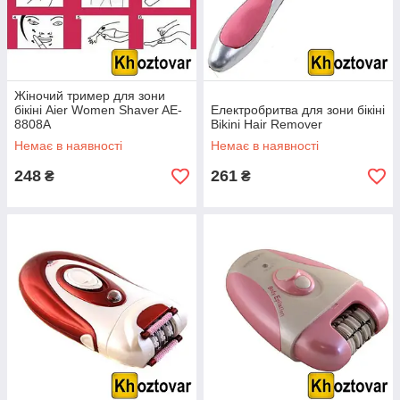
Жіночий тример для зони
бікіні Aier Women Shaver AE-
Електробритва для зони бікіні
8808A
Bikini Hair Remover
Немає в наявності
Немає в наявності
248
261
₴
₴