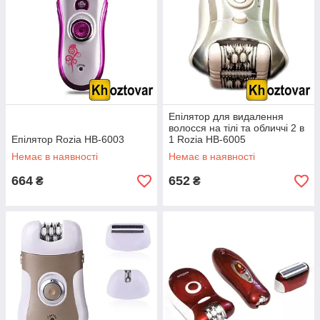
Епілятор для видалення
волосся на тілі та обличчі 2 в
Епілятор Rozia HB-6003
1 Rozia HB-6005
Немає в наявності
Немає в наявності
664
652
₴
₴