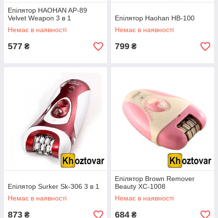
Епілятор HAOHAN AP-89
Velvet Weapon 3 в 1
Епілятор Haohan HB-100
Немає в наявності
Немає в наявності
577
799
₴
₴
Епілятор Brown Remover
Епілятор Surker Sk-306 3 в 1
Beauty XC-1008
Немає в наявності
Немає в наявності
873
684
₴
₴