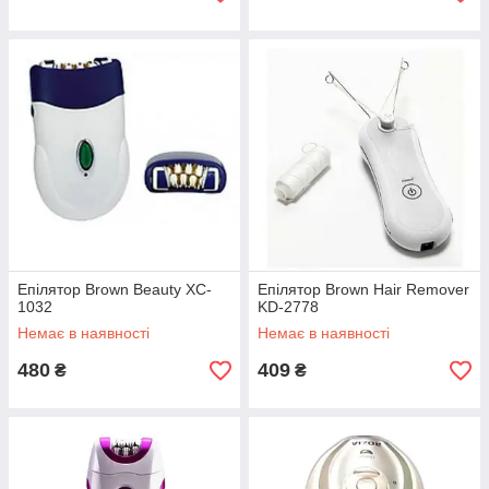
Епілятор Brown Beauty XC-
Епілятор Brown Hair Remover
1032
KD-2778
Немає в наявності
Немає в наявності
480
409
₴
₴