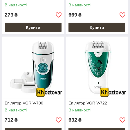
В наявності
В наявності
273
669
₴
₴
Купити
Купити
Епілятор VGR V-700
Епілятор VGR V-722
В наявності
В наявності
712
632
₴
₴