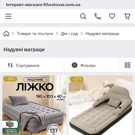
Інтернет-магазин Khoztovar.com.ua
Товари та послуги
Дім і сад
Надувні матраци
Надувні матраци
Сортування
0
Фільтри
–16%
–22%