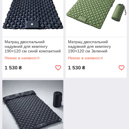
Матрац двоспальний
Матрац двоспальний
надувний для кемпінгу
надувний для кемпінгу
190×120 см синій компактний
190×120 см Зелений
компактний
Немає в наявності
Немає в наявності
1 530
1 530
₴
₴