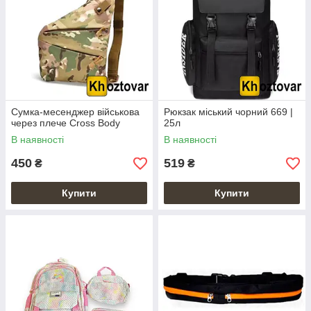
Сумка-месенджер військова
Рюкзак міський чорний 669 |
через плече Cross Body
25л
В наявності
В наявності
450
519
₴
₴
Купити
Купити