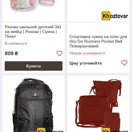
Рюкзак шкільний дитячий 3в1
на змійці | Рюкзак | Сумка |
Пінал
Спортивна сумка на пояс для
бігу Go Runners Pocket Belt
В наявності
Помаранчевий
809
Немає в наявності
₴
Ціну уточнюйте
Купити