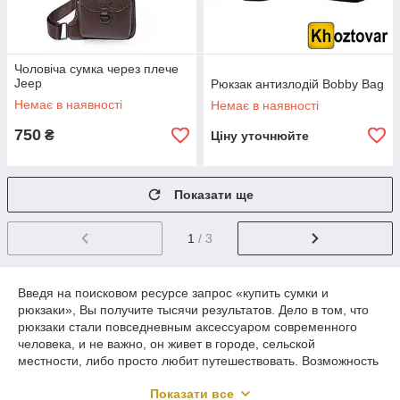
Чоловіча сумка через плече
Jeep
Рюкзак антизлодій Bobby Bag
Немає в наявності
Немає в наявності
750
₴
Ціну уточнюйте
Показати ще
1
/ 3
Введя на поисковом ресурсе запрос «купить сумки и
рюкзаки», Вы получите тысячи результатов. Дело в том, что
рюкзаки стали повседневным аксессуаром современного
человека, и не важно, он живет в городе, сельской
местности, либо просто любит путешествовать. Возможность
освободить руки, и разместить нужные на данный момент
Показати все
вещи за спиной, пришлась по вкусу многим.