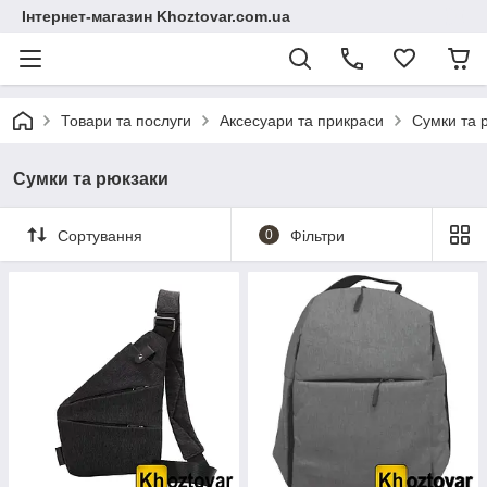
Інтернет-магазин Khoztovar.com.ua
Товари та послуги
Аксесуари та прикраси
Сумки та 
Сумки та рюкзаки
Сортування
0
Фільтри