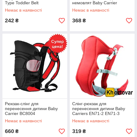
Type Toddler Belt
немовлят Baby Carrier
Немає в наявності
Немає в наявності
242
368
₴
₴
Рюкзак-слінг для
Слінг-рюкзак для
перенесення дитини Baby
перенесення дитини Baby
Carrier BC8004
Carriers EN71-2 EN71-3
Немає в наявності
Немає в наявності
660
319
₴
₴