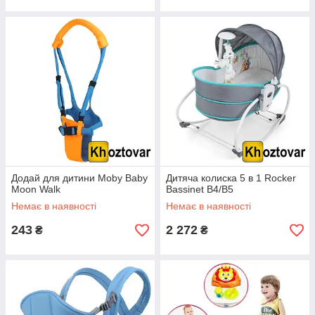
Додай для дитини Moby Baby
Дитяча колиска 5 в 1 Rocker
Moon Walk
Bassinet B4/В5
Немає в наявності
Немає в наявності
243
2 272
₴
₴