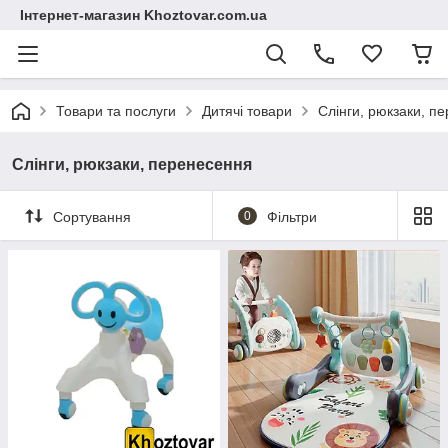
Інтернет-магазин Khoztovar.com.ua
Товари та послуги
Дитячі товари
Слінги, рюкзаки, п
Слінги, рюкзаки, перенесення
Сортування
0
Фільтри