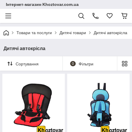
Інтернет-магазин Khoztovar.com.ua
Товари та послуги
Дитячі товари
Дитячі автокрісла
Дитячі автокрісла
Сортування
0
Фільтри