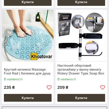
Купити
Купити
Настінний обертовий
Круглий килимок Massage
органайзер у ванну кімнату
Foot Rad | Килимок для душу
Rotary Drawer Type Soap Box
В наявності
В наявності
235
209
₴
₴
Купити
Купити