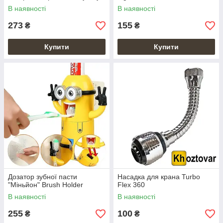
Plus Зелений
В наявності
В наявності
273
155
₴
₴
Купити
Купити
Дозатор зубної пасти
Насадка для крана Turbo
"Міньйон" Brush Holder
Flex 360
В наявності
В наявності
255
100
₴
₴