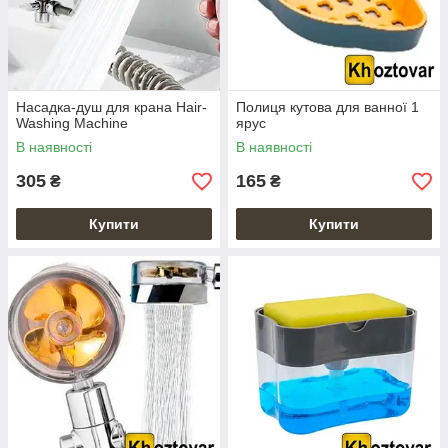
Насадка-душ для крана Hair-
Полиця кутова для ванної 1
Washing Machine
ярус
В наявності
В наявності
305
165
₴
₴
Купити
Купити