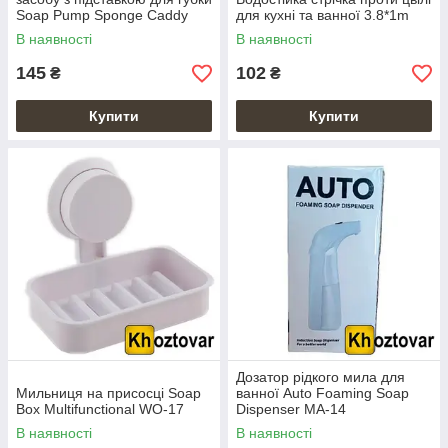
Soap Pump Sponge Caddy
для кухні та ванної 3.8*1m
WN-08
В наявності
В наявності
145
102
₴
₴
Купити
Купити
Дозатор рідкого мила для
Мильниця на присосці Soap
ванної Auto Foaming Soap
Box Multifunctional WO-17
Dispenser MA-14
В наявності
В наявності