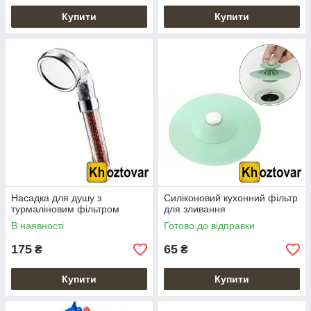
Купити
Купити
Насадка для душу з
Силіконовий кухонний фільтр
турмаліновим фільтром
для зливання
В наявності
Готово до відправки
175
65
₴
₴
Купити
Купити