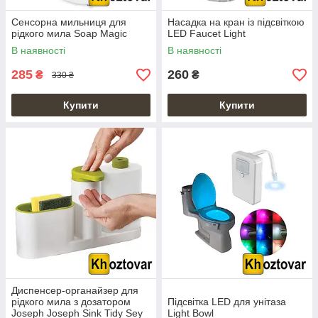
Сенсорна мильниця для
Насадка на кран із підсвіткою
рідкого мила Soap Magic
LED Faucet Light
В наявності
В наявності
285
260
₴
₴
330 ₴
Купити
Купити
Диспенсер-органайзер для
рідкого мила з дозатором
Підсвітка LED для унітаза
Joseph Joseph Sink Tidy Sey
Light Bowl