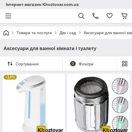
Інтернет-магазин Khoztovar.com.ua
Товари та послуги
Дім і сад
Аксесуари для ванної кім
Аксесуари для ванної кімнати і туалету
Сортування
0
Фільтри
–14%