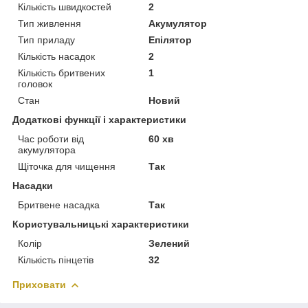
Кількість швидкостей
2
Тип живлення
Акумулятор
Тип приладу
Епілятор
Кількість насадок
2
Кількість бритвених
1
головок
Стан
Новий
Додаткові функції і характеристики
Час роботи від
60 хв
акумулятора
Щіточка для чищення
Так
Насадки
Бритвене насадка
Так
Користувальницькі характеристики
Колір
Зелений
Кількість пінцетів
32
Приховати