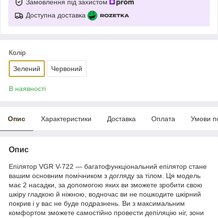
Замовлення під захистом
Доступна доставка
Колір
Зелений
Червоний
В наявності
Опис
Характеристики
Доставка
Оплата
Умови п
Опис
Епілятор VGR V-722
— багатофункціональний епілятор стане
вашим основним помічником з догляду за тілом. Ця модель
має 2 насадки, за допомогою яких ви зможете зробити свою
шкіру гладкою й ніжною, водночас ви не пошкодите шкірний
покрив і у вас не буде подразнень. Ви з максимальним
комфортом зможете самостійно провести депіляцію ніг, зони