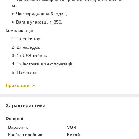
хв;
Час заряджання 6 годин;
Вага в упаковці, г: 350.
Комплектація
:
1x епілятор.
2x насадки.
1x USB-кабель.
1x Інструкція з експлуатації.
Паковання.
Приховати
Характеристики
Основні
Виробник
VGR
Країна виробник
Китай