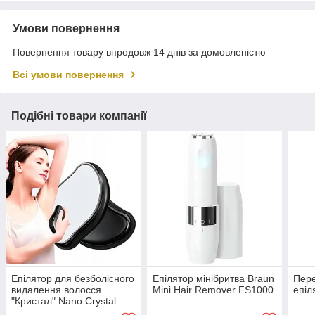
Умови повернення
Повернення товару впродовж 14 днів за домовленістю
Всі умови повернення
Подібні товари компанії
Епілятор для безболісного
Епілятор мінібритва Braun
Пер
видалення волосся
Mini Hair Remover FS1000
епіл
"Кристал" Nano Crystal