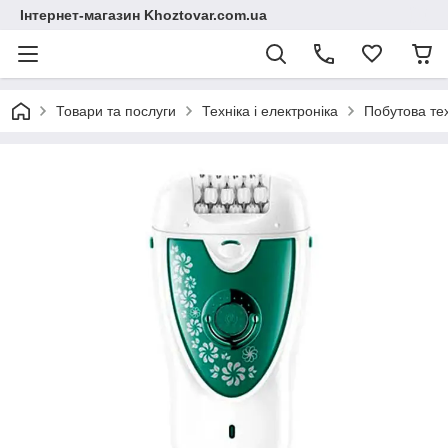
Інтернет-магазин Khoztovar.com.ua
Товари та послуги
Техніка і електроніка
Побутова те