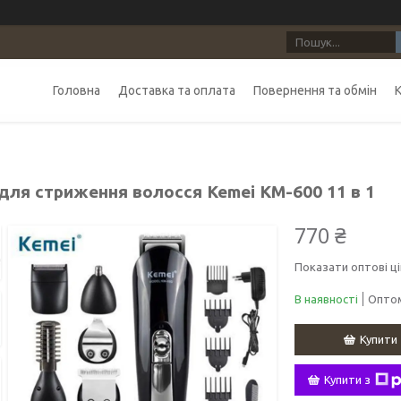
Головна
Доставка та оплата
Повернення та обмін
 для стриження волосся Kemei KM-600 11 в 1
770 ₴
Показати оптові ці
В наявності
Оптом
Купити
Купити з