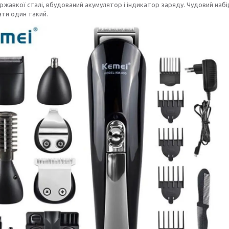
іржавкої сталі, вбудований акумулятор і індикатор заряду. Чудовий набі
ти один такий.