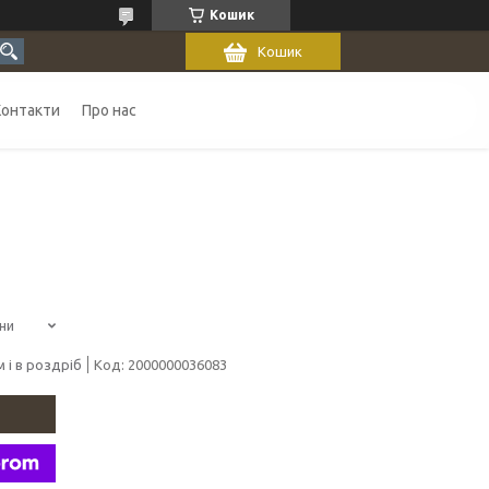
Кошик
Кошик
Контакти
Про нас
ни
 і в роздріб
Код:
2000000036083