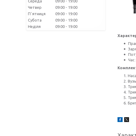
Середа
09:00
19:00
Четвер
09:00
19:00
Пʼятниця
09:00
19:00
Субота
09:00
19:00
Неділя
09:00
19:00
Характе
Пра
Зар
Пот
Час
Комплект
Наса
Вузь
Трим
Три
Трим
Бри
Харак