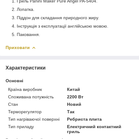
Гриль Panini Maker Pure Angel PA-5404.
Лопатка.
Піддон для складання природного жиру.
Інструкція з експлуатації англійською мовою.
Паковання.
Приховати
Характеристики
Основні
Країна виробник
Китай
Споживана потужність
2200 Вт
Стан
Новий
Терморегулятор
Так
Тип нагріваючої поверхні
Ребриста плита
Тип приладу
Електричний контактний
гриль