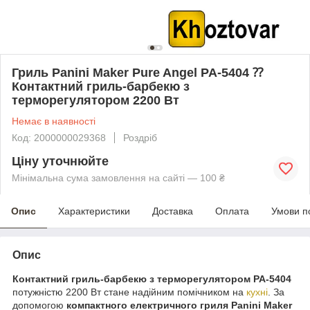
Гриль Panini Maker Pure Angel PA-5404 ⁇
Контактний гриль-барбекю з
терморегулятором 2200 Вт
Немає в наявності
Код: 2000000029368
Роздріб
Ціну уточнюйте
Мінімальна сума замовлення на сайті — 100 ₴
Опис
Характеристики
Доставка
Оплата
Умови п
Опис
Контактний гриль-барбекю з терморегулятором PA-5404
потужністю 2200 Вт стане надійним помічником на
кухні
. За
допомогою
компактного електричного гриля Panini Maker