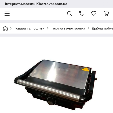
Інтернет-магазин Khoztovar.com.ua
Товари та послуги
Техніка і електроніка
Дрібна побут