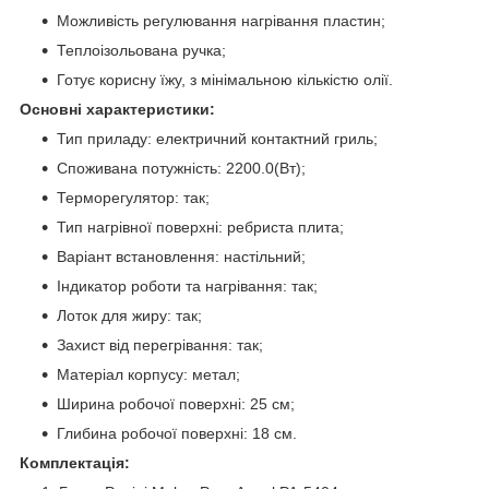
Можливість регулювання нагрівання пластин;
Теплоізольована ручка;
Готує корисну їжу, з мінімальною кількістю олії.
Основні характеристики:
Тип приладу: електричний контактний гриль;
Споживана потужність: 2200.0(Вт);
Терморегулятор: так;
Тип нагрівної поверхні: ребриста плита;
Варіант встановлення: настільний;
Індикатор роботи та нагрівання: так;
Лоток для жиру: так;
Захист від перегрівання: так;
Матеріал корпусу: метал;
Ширина робочої поверхні: 25 см;
Глибина робочої поверхні: 18 см.
Комплектація: