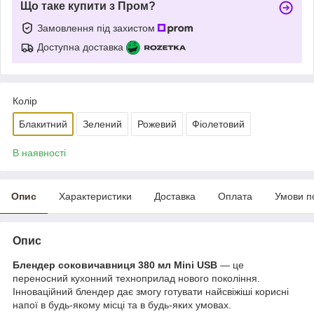
Що таке купити з Пром?
Замовлення під захистом
Доступна доставка
Колір
Блакитний
Зелений
Рожевий
Фіолетовий
В наявності
Опис
Характеристики
Доставка
Оплата
Умови п
Опис
Блендер соковичавниця 380 мл Mini USB
— це
переносний кухонний техноприлад нового покоління.
Інноваційний блендер дає змогу готувати найсвіжіші корисні
напої в будь-якому місці та в будь-яких умовах.