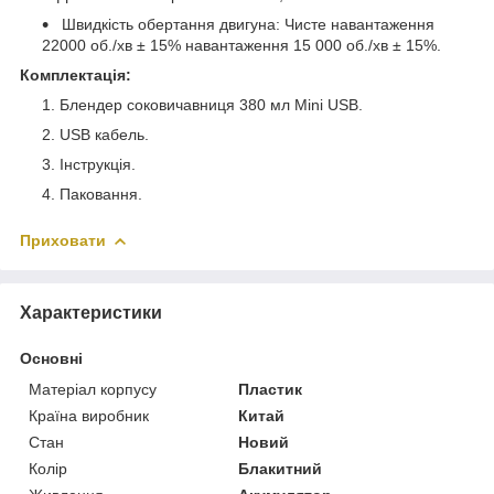
Швидкість обертання двигуна: Чисте навантаження
22000 об./хв ± 15% навантаження 15 000 об./хв ± 15%.
Комплектація:
Блендер соковичавниця 380 мл Mini USB.
USB кабель.
Інструкція.
Паковання.
Приховати
Характеристики
Основні
Матеріал корпусу
Пластик
Країна виробник
Китай
Стан
Новий
Колір
Блакитний