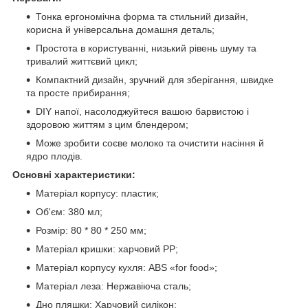
Тонка ергономічна форма та стильний дизайн,
корисна й універсальна домашня деталь;
Простота в користуванні, низький рівень шуму та
тривалий життєвий цикл;
Компактний дизайн, зручний для зберігання, швидке
та просте прибирання;
DIY напої, насолоджуйтеся вашою барвистою і
здоровою життям з цим блендером;
Може зробити соєве молоко та очистити насіння й
ядро плодів.
Основні характеристики:
Матеріал корпусу: пластик;
Об'єм: 380 мл;
Розмір: 80 * 80 * 250 мм;
Матеріал кришки: харчовий PP;
Матеріал корпусу кухля: ABS «for food»;
Матеріал леза: Нержавіюча сталь;
Дно пляшки: Харчовий силікон;