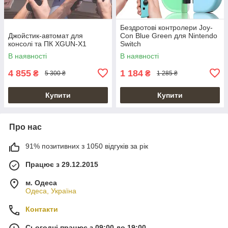
Бездротові контролери Joy-
Джойстик-автомат для
Con Blue Green для Nintendo
консолі та ПК XGUN-X1
Switch
В наявності
В наявності
4 855
1 184
₴
₴
5 300 ₴
1 285 ₴
Купити
Купити
Про нас
91% позитивних з 1050 відгуків за рік
Працює з 29.12.2015
м. Одеса
Одеса, Україна
Контакти
Сьогодні працює з 09:00 до 19:00