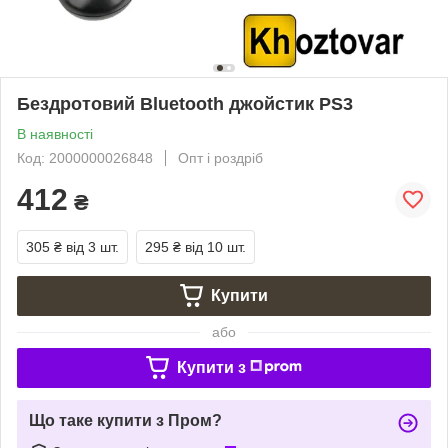
Бездротовий Bluetooth джойстик PS3
В наявності
Код: 2000000026848
Опт і роздріб
412
₴
305 ₴
від 3 шт.
295 ₴
від 10 шт.
Купити
або
Купити з
Що таке купити з Пром?