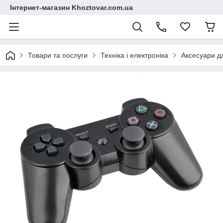
Інтернет-магазин Khoztovar.com.ua
Товари та послуги
Техніка і електроніка
Аксесуари дл