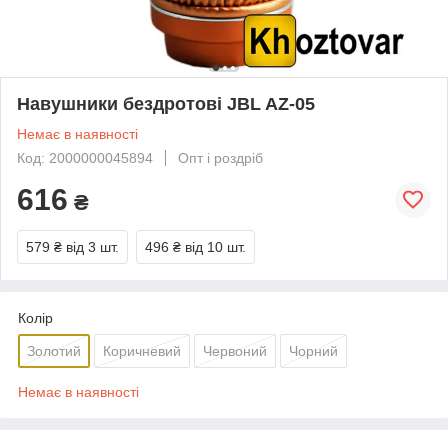
Навушники бездротові JBL AZ-05
Немає в наявності
Код: 2000000045894
Опт і роздріб
616
₴
579 ₴
від 3 шт.
496 ₴
від 10 шт.
Колір
Золотий
Коричневий
Червоний
Чорний
Немає в наявності