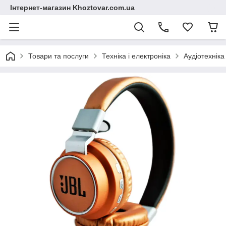
Інтернет-магазин Khoztovar.com.ua
Товари та послуги
Техніка і електроніка
Аудіотехніка