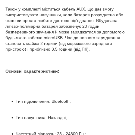
Також у комплекті міститься кабель AUX, що дає змогу
використовувати навушники, коли батарея розряджена або
якщо ви просто любите дротове під'єднання. Вбудована
літієво-полімерна батарея забезпечує 20 годин
безперервного звучання й може заряджатися за допомогою
будь-якого кабелю microUSB. Час до повного заряджання
становить майже 2 години (від мережевого зарядного
пристрою) і приблизно 3.5 години (від ПК).
Основні характеристики:
Тип підключення: Bluetooth;
Тип навушника: Накладні;
Частотний діапазон: 23 - 24800 Гц.;