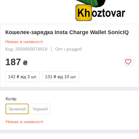
Кошелек-зарядка Insta Charge Wallet SonicIQ
Немає в наявності
Код: 2000000074818
Опт і роздріб
187
₴
142 ₴
від 3 шт.
131 ₴
від 10 шт.
Колір
Зелений
Чорний
Немає в наявності