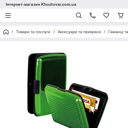
Інтернет-магазин Khoztovar.com.ua
Товари та послуги
Аксесуари та прикраси
Гаманці т