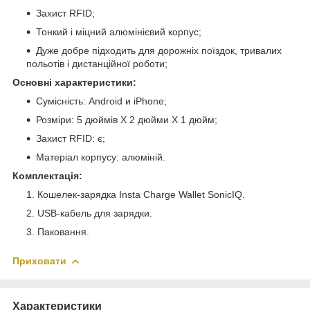
Захист RFID;
Тонкий і міцний алюмінієвий корпус;
Дуже добре підходить для дорожніх поїздок, тривалих
польотів і дистанційної роботи;
Основні характеристики:
Сумісність: Android и iPhone;
Розміри: 5 дюймів X 2 дюйми X 1 дюйм;
Захист RFID: є;
Матеріал корпусу: алюміній.
Комплектація:
Кошелек-зарядка Insta Charge Wallet SonicIQ.
USB-кабель для зарядки.
Паковання.
Приховати
Характеристики