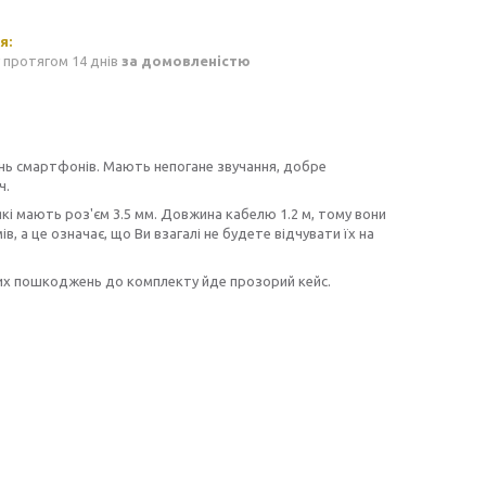
 протягом 14 днів
за домовленістю
олінь смартфонів. Мають непогане звучання, добре
ч.
і мають роз'єм 3.5 мм. Довжина кабелю 1.2 м, тому вони
, а це означає, що Ви взагалі не будете відчувати їх на
вих пошкоджень до комплекту йде прозорий кейс.