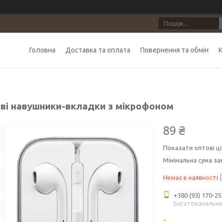
Головна
Доставка та оплата
Повернення та обмін
ві навушники-вкладки з мікрофоном
89 ₴
Показати оптові ці
Мінімальна сума за
Немає в наявності
+380 (93) 170-25
Багатоканальн