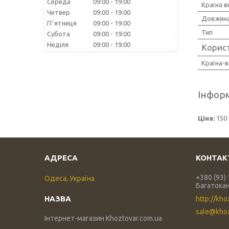
Середа
09:00
19:00
Країна 
Четвер
09:00
19:00
Довжина
Пʼятниця
09:00
19:00
Тип
Субота
09:00
19:00
Неділя
09:00
19:00
Корис
Країна-
Інформ
Ціна:
150 
+380 (93)
Одеса, Україна
Багатока
http://kho
sale@khoz
Інтернет-магазин Khoztovar.com.ua