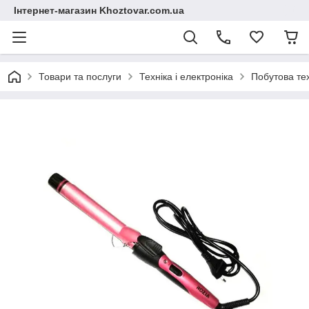
Інтернет-магазин Khoztovar.com.ua
Товари та послуги
Техніка і електроніка
Побутова те