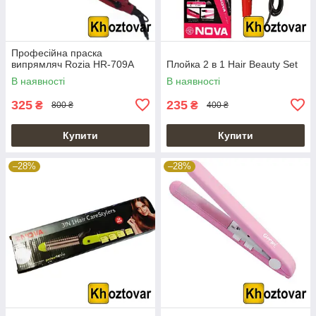
Професійна праска
випрямляч Rozia HR-709A
Плойка 2 в 1 Hair Beauty Set
В наявності
В наявності
325
235
₴
₴
800 ₴
400 ₴
Купити
Купити
–28%
–28%