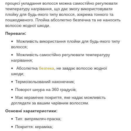
процесі укладання волосся можна самостійно регулювати
температуру нагрівання, що дає змогу використовувати
плойку для будь-якого типу волосся, зокрема тонкого та
пошкодженого. Плойка абсолютно безпечна та не наносить
волоссю жодної шкоди.
Переваги:
Можливість використання плойки для будь-якого типу
волосся;
Можливість самостійно регулювати температуру
нагрівання;
Абсолютна
безпека
, не завдає волоссю жодної
шкоди;
Термоізольований наконечник;
Поворот шнура на 360 градусів;
Має керамічне покриття, яке надає можливість
доглядати за вашим чарівним волоссям.
Основні характеристики:
Тип: випрямляч-праска;
Покриття: кераміка;