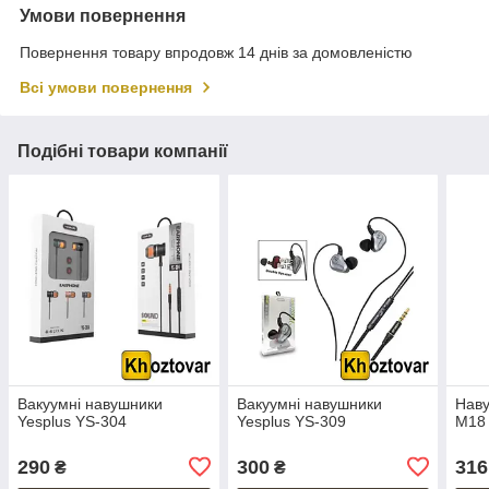
Умови повернення
Повернення товару впродовж 14 днів за домовленістю
Всі умови повернення
Подібні товари компанії
Вакуумні навушники
Вакуумні навушники
Наву
Yesplus YS-304
Yesplus YS-309
M18
290
300
316
₴
₴