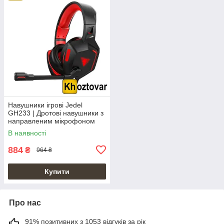
Навушники ігрові Jedel
GH233 | Дротові навушники з
направленим мікрофоном
В наявності
884
₴
964 ₴
Купити
Про нас
91% позитивних з 1053 відгуків за рік