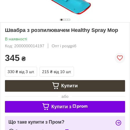
Швабра з розпилювачем Healthy Spray Mop
В наявності
Код: 2000000014197
Опт і роздріб
345
₴
330 ₴
від 3 шт.
215 ₴
від 10 шт.
Купити
або
Купити з
Що таке купити з Пром?