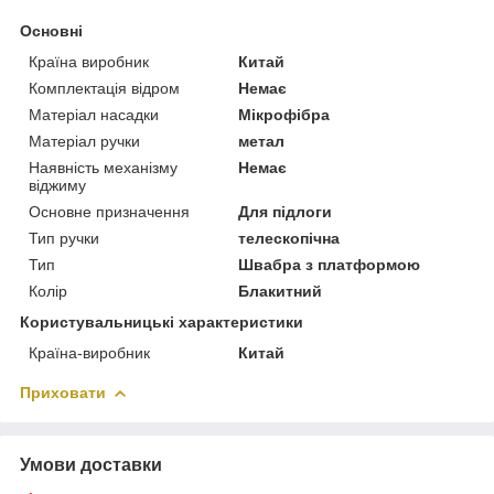
Основні
Країна виробник
Китай
Комплектація відром
Немає
Матеріал насадки
Мікрофібра
Матеріал ручки
метал
Наявність механізму
Немає
віджиму
Основне призначення
Для підлоги
Тип ручки
телескопічна
Тип
Швабра з платформою
Колір
Блакитний
Користувальницькі характеристики
Країна-виробник
Китай
Приховати
Умови доставки