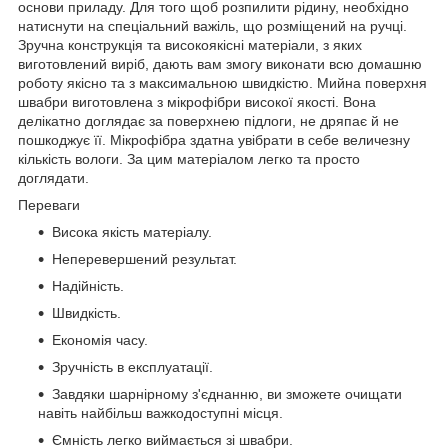
основи приладу. Для того щоб розпилити рідину, необхідно
натиснути на спеціальний важіль, що розміщений на ручці.
Зручна конструкція та високоякісні матеріали, з яких
виготовлений виріб, дають вам змогу виконати всю домашню
роботу якісно та з максимальною швидкістю. Мийна поверхня
швабри виготовлена з мікрофібри високої якості. Вона
делікатно доглядає за поверхнею підлоги, не дряпає й не
пошкоджує її. Мікрофібра здатна увібрати в себе величезну
кількість вологи. За цим матеріалом легко та просто
доглядати.
Переваги
Висока якість матеріалу.
Неперевершений результат.
Надійність.
Швидкість.
Економія часу.
Зручність в експлуатації.
Завдяки шарнірному з'єднанню, ви зможете очищати
навіть найбільш важкодоступні місця.
Ємність легко виймається зі швабри.