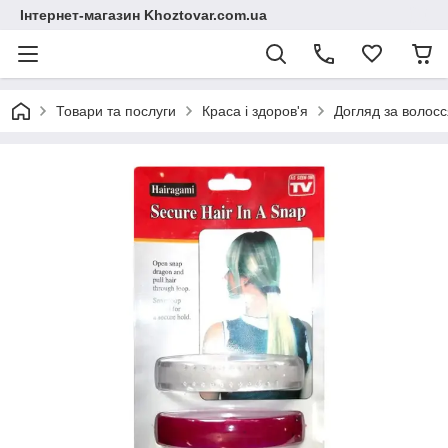
Інтернет-магазин Khoztovar.com.ua
Товари та послуги
Краса і здоров'я
Догляд за волос