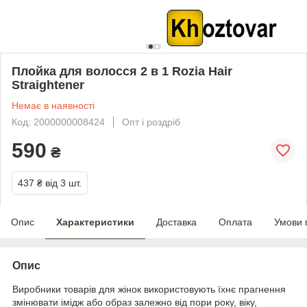
Плойка для волосся 2 в 1 Rozia Hair
Straightener
Немає в наявності
Код: 2000000008424
Опт і роздріб
590
₴
437 ₴
від 3 шт.
Опис
Характеристики
Доставка
Оплата
Умови 
Опис
Виробники товарів для жінок використовують їхнє прагнення
змінювати імідж або образ залежно від пори року, віку,