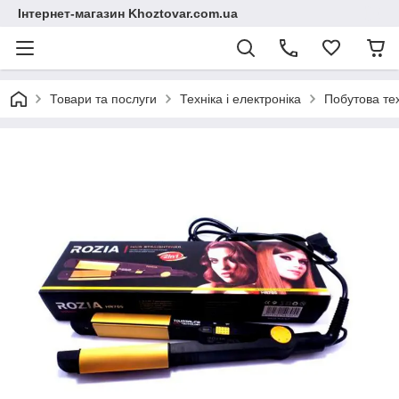
Інтернет-магазин Khoztovar.com.ua
Товари та послуги
Техніка і електроніка
Побутова те