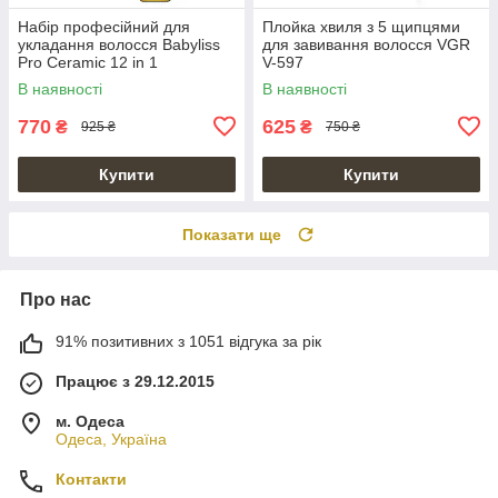
Набір професійний для
Плойка хвиля з 5 щипцями
укладання волосся Babyliss
для завивання волосся VGR
Pro Ceramic 12 in 1
V-597
В наявності
В наявності
770
625
₴
₴
925 ₴
750 ₴
Купити
Купити
Показати ще
Про нас
91% позитивних з 1051 відгука за рік
Працює з 29.12.2015
м. Одеса
Одеса, Україна
Контакти