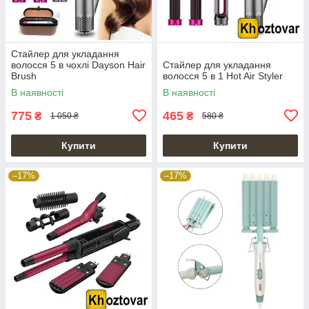
Стайлер для укладання
волосся 5 в чохлі Dayson Hair
Стайлер для укладання
Brush
волосся 5 в 1 Hot Air Styler
В наявності
В наявності
775
465
₴
₴
1 050 ₴
580 ₴
Купити
Купити
–17%
–17%