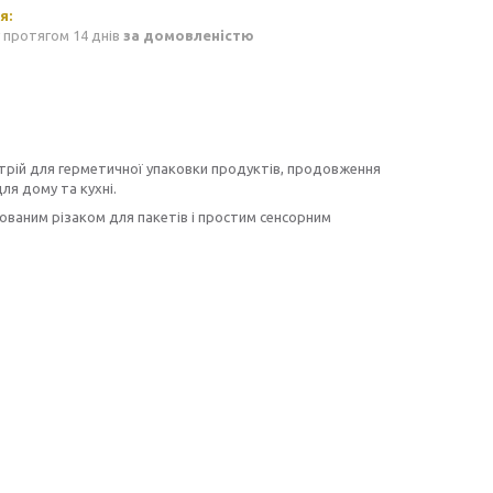
 протягом 14 днів
за домовленістю
трій для герметичної упаковки продуктів, продовження
ля дому та кухні.
удованим різаком для пакетів і простим сенсорним