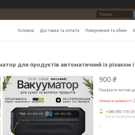
Головна
Доставка та оплата
Повернення та обмін
матор для продуктів автоматичний із різаком 
900 ₴
Показати оптові ці
Немає в наявності
+380 (93) 170-25
Багатоканальн