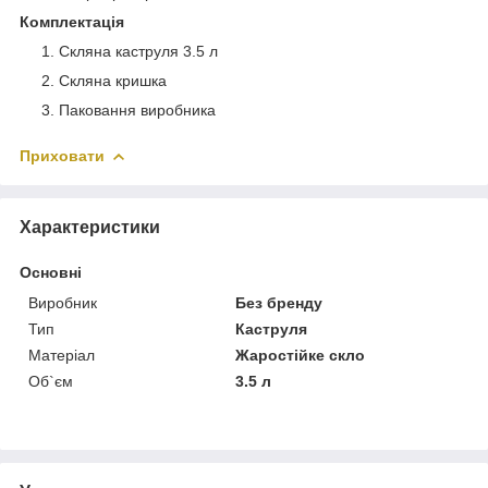
Комплектація
Скляна каструля 3.5 л
Скляна кришка
Паковання виробника
Приховати
Характеристики
Основні
Виробник
Без бренду
Тип
Каструля
Матеріал
Жаростійке скло
Об`єм
3.5 л