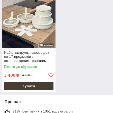
Набір каструль і сковорідок
на 17 предметів з
антипригарним гранітним
покриттям
Готово до відправки
3 400
₴
4 200 ₴
Купити
Про нас
91% позитивних з 1051 відгука за рік