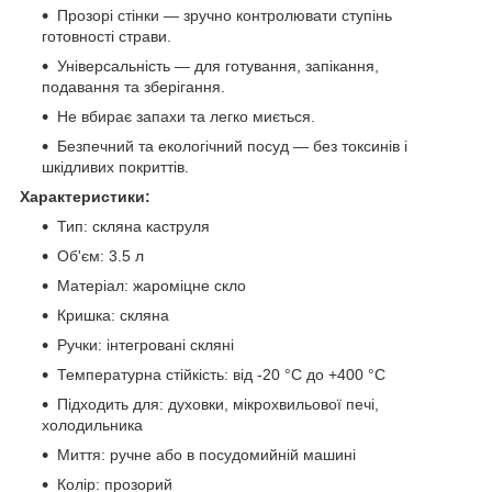
Прозорі стінки — зручно контролювати ступінь
готовності страви.
Універсальність — для готування, запікання,
подавання та зберігання.
Не вбирає запахи та легко миється.
Безпечний та екологічний посуд — без токсинів і
шкідливих покриттів.
Характеристики:
Тип: скляна каструля
Об'єм: 3.5 л
Матеріал: жароміцне скло
Кришка: скляна
Ручки: інтегровані скляні
Температурна стійкість: від -20 °C до +400 °C
Підходить для: духовки, мікрохвильової печі,
холодильника
Миття: ручне або в посудомийній машині
Колір: прозорий