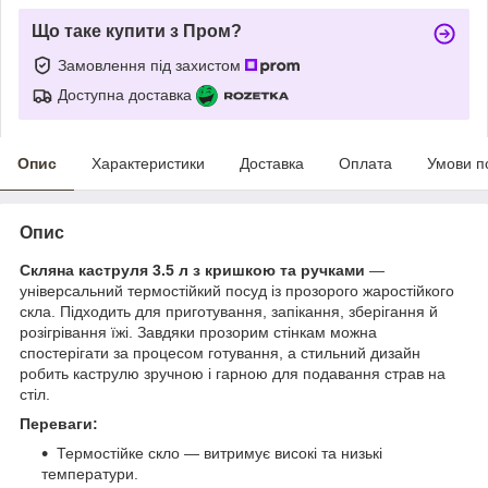
Що таке купити з Пром?
Замовлення під захистом
Доступна доставка
Опис
Характеристики
Доставка
Оплата
Умови п
Опис
Скляна каструля 3.5 л з кришкою та ручками
—
універсальний термостійкий посуд із прозорого жаростійкого
скла. Підходить для приготування, запікання, зберігання й
розігрівання їжі. Завдяки прозорим стінкам можна
спостерігати за процесом готування, а стильний дизайн
робить каструлю зручною і гарною для подавання страв на
стіл.
Переваги:
Термостійке скло — витримує високі та низькі
температури.