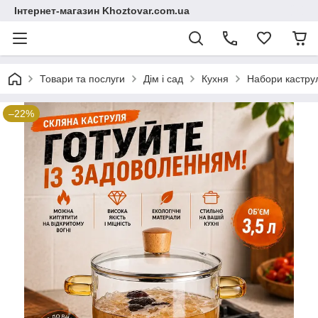
Інтернет-магазин Khoztovar.com.ua
Товари та послуги
Дім і сад
Кухня
Набори кастру
–22%