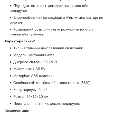
Підходить як нічник, декоративна лампа або
подарунок.
Енергоефективні світлодіоди з м'яким світлом, що не
ріже очі.
Компактний розмір — легко розмістити на столі,
полиці або тумбочці.
Характеристики:
Тип: настільний декоративний світильник
Модель: Astronaut Lamp
Джерело світла: LED RGB
Живлення: USB 5V
Матеріал: ABS пластик
Особливості: магнітна обертова голова (360°)
Колір корпусу: білий
Розмір: 20×12×10 см
Призначення: нічник, декор, подарунок
Комплектація