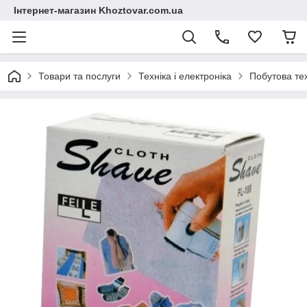
Інтернет-магазин Khoztovar.com.ua
Товари та послуги
Техніка і електроніка
Побутова те