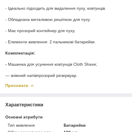
- Ідеально підходить для видалення пуху, ковтунців.
- Обладнана металевою решіткою для пуху.
- Має прозорий контейнер для пуху.
- Елементи живлення: 2 пальчикові батарейки.
Комплектація:
-
Машинка для усунення ковтунців Cloth Shave;
— знімний напівпрозорий резервуар.
Приховати
Характеристики
Основні атрибути
Тип живлення
Батарейки