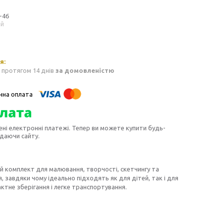
-46
ий
 протягом 14 днів
за домовленістю
ені електронні платежі. Тепер ви можете купити будь-
идаючи сайту.
й комплект для малювання, творчості, скетчингу та
 завдяки чому ідеально підходять як для дітей, так і для
ктне зберігання і легке транспортування.