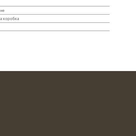
ьне
а коробка