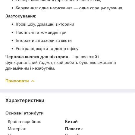
Керування: одне натискання — одне спрацьовування
Застосування:
Ігрові шоу, домашні вікторини
Настільні та командні ігри
Інтерактивні заходи та квети
Розіграші, жарти та декор офісу
Червона кнопка для вікторин
— це веселий і
функціональний ґаджет, який робить будь-яке змагання
динамічним і незабутнім.
Приховати
Характеристики
Основні атрибути
Країна виробник
Китай
Матеріал
Пластик