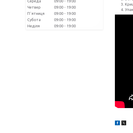
Середа
09:00
19:00
Кри
Четвер
09:00
19:00
Упа
Пʼятниця
09:00
19:00
Субота
09:00
19:00
Неділя
09:00
19:00