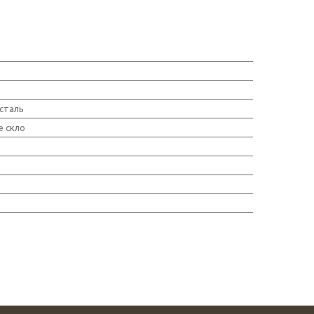
 сталь
е скло