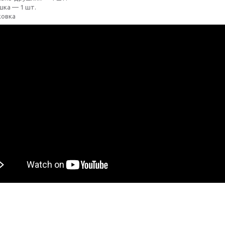
шка — 1 шт.
ковка