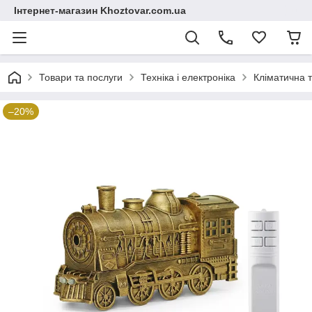
Інтернет-магазин Khoztovar.com.ua
Товари та послуги
Техніка і електроніка
Кліматична т
–20%