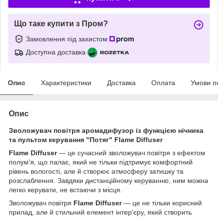
Що таке купити з Пром?
Замовлення під захистом
Доступна доставка
Опис
Характеристики
Доставка
Оплата
Умови п
Опис
Зволожувач повітря аромадифузор із функцією нічника
та пультом керування "Потяг" Flame Diffuser
Flame Diffuser
— це сучасний зволожувач повітря з ефектом
полум'я, що палає, який не тільки підтримує комфортний
рівень вологості, але й створює атмосферу затишку та
розслаблення. Завдяки дистанційному керуванню, ним можна
легко керувати, не встаючи з місця.
Зволожувач повітря
Flame Diffuser
— це не тільки корисний
прилад, але й стильний елемент інтер'єру, який створить