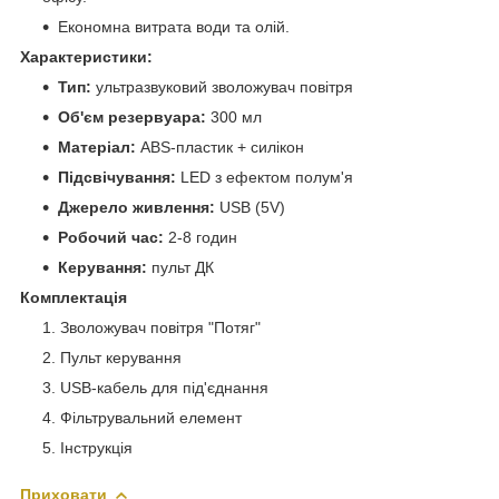
Економна витрата води та олій.
Характеристики:
Тип:
ультразвуковий зволожувач повітря
Об'єм резервуара:
300 мл
Матеріал:
ABS-пластик + силікон
Підсвічування:
LED з ефектом полум'я
Джерело живлення:
USB (5V)
Робочий час:
2-8 годин
Керування:
пульт ДК
Комплектація
Зволожувач повітря "Потяг"
Пульт керування
USB-кабель для під'єднання
Фільтрувальний елемент
Інструкція
Приховати