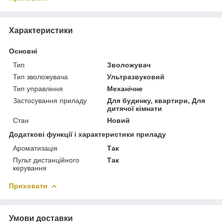
Характеристики
Основні
Тип
Зволожувач
Тип зволожувача
Ультразвуковий
Тип управління
Механічне
Застосування приладу
Для будинку, квартири, Для
дитячої кімнати
Стан
Новий
Додаткові функції і характеристики приладу
Ароматизація
Так
Пульт дистанційного
Так
керування
Приховати
Умови доставки