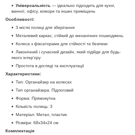
Універсальність
— ідеально підходить для кухні,
ванної, офісу, комори та інших приміщень
Особливості:
3 місткі полиці для зберігання
Металевий каркас, стійкий до механічних пошкоджень
Колеса з фіксаторами для стійкості та безпеки
Лаконічний і сучасний дизайн, який підійде для будь-
якого інтер'єру
Простота в догляді та експлуатації
Характеристики:
Тип: Органайзер на колесах
Тип органайзера: Підлоговий
Форма: Прямокутна
Кількість полиць: 3
Матеріал: Метал, пластик
Розміри: 68х34х24 см
Комплектація