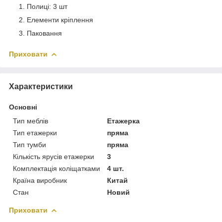
Полиці: 3 шт
Елементи кріплення
Паковання
Приховати
Характеристики
Основні
Тип меблів
Етажерка
Тип етажерки
пряма
Тип тумби
пряма
Кількість ярусів етажерки
3
Комплектація коліщатками
4 шт.
Країна виробник
Китай
Стан
Новий
Приховати