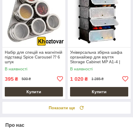
Набір для спецій на магнітній
Універсальна збірна шафа
підставці Spice Carousel ⁇ 6
органайзер для взуття
штук
Storage Cabinet MP A1-4 |
36х37х76см
В наявності
В наявності
395
1 020
₴
₴
500 ₴
1 285 ₴
Купити
Купити
Показати ще
Про нас