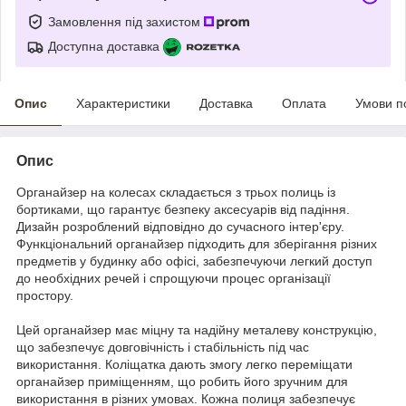
Замовлення під захистом
Доступна доставка
Опис
Характеристики
Доставка
Оплата
Умови п
Опис
Органайзер на колесах складається з трьох полиць із
бортиками, що гарантує безпеку аксесуарів від падіння.
Дизайн розроблений відповідно до сучасного інтер'єру.
Функціональний органайзер підходить для зберігання різних
предметів у будинку або офісі, забезпечуючи легкий доступ
до необхідних речей і спрощуючи процес організації
простору.
Цей органайзер має міцну та надійну металеву конструкцію,
що забезпечує довговічність і стабільність під час
використання. Коліщатка дають змогу легко переміщати
органайзер приміщенням, що робить його зручним для
використання в різних умовах. Кожна полиця забезпечує