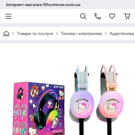
Інтернет-магазин Khoztovar.com.ua
Товари та послуги
Техніка і електроніка
Аудіотехніка