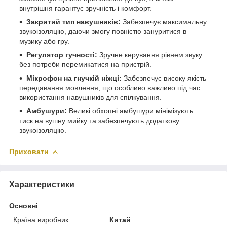
внутрішня гарантує зручність і комфорт.
Закритий тип навушників:
Забезпечує максимальну
звукоізоляцію, даючи змогу повністю зануритися в
музику або гру.
Регулятор гучності:
Зручне керування рівнем звуку
без потреби перемикатися на пристрій.
Мікрофон на гнучкій ніжці:
Забезпечує високу якість
передавання мовлення, що особливо важливо під час
використання навушників для спілкування.
Амбушури:
Великі обхопні амбушури мінімізують
тиск на вушну мийку та забезпечують додаткову
звукоізоляцію.
Приховати
Характеристики
Основні
Країна виробник
Китай