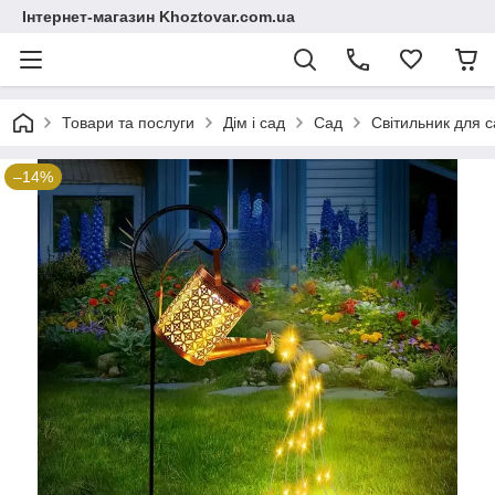
Інтернет-магазин Khoztovar.com.ua
Товари та послуги
Дім і сад
Сад
Світильник для с
–14%