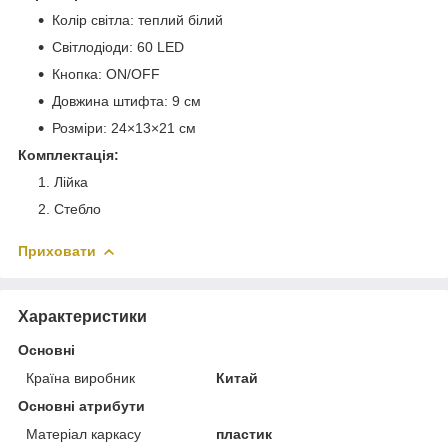
Колір світла: теплий білий
Світлодіоди: 60 LED
Кнопка: ON/OFF
Довжина штифта: 9 см
Розміри: 24×13×21 см
Комплектація:
Лійка
Стебло
Приховати
Характеристики
Основні
Країна виробник
Китай
Основні атрибути
Матеріал каркасу
пластик