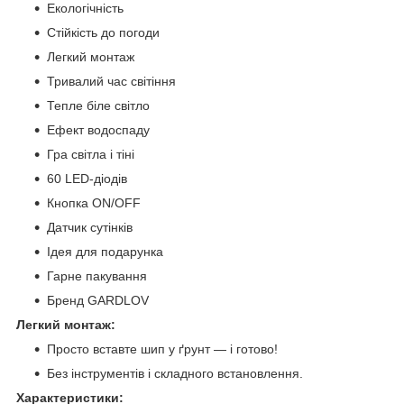
Екологічність
Стійкість до погоди
Легкий монтаж
Тривалий час світіння
Тепле біле світло
Ефект водоспаду
Гра світла і тіні
60 LED-діодів
Кнопка ON/OFF
Датчик сутінків
Ідея для подарунка
Гарне пакування
Бренд GARDLOV
Легкий монтаж:
Просто вставте шип у ґрунт — і готово!
Без інструментів і складного встановлення.
Характеристики: