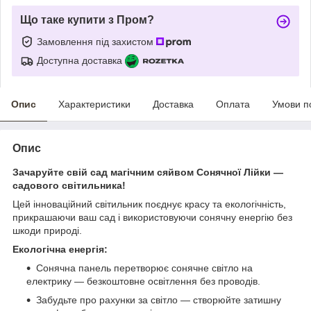
Що таке купити з Пром?
Замовлення під захистом
Доступна доставка
Опис
Характеристики
Доставка
Оплата
Умови п
Опис
Зачаруйте свій сад магічним сяйвом Сонячної Лійки —
садового світильника!
Цей інноваційний світильник поєднує красу та екологічність,
прикрашаючи ваш сад і використовуючи сонячну енергію без
шкоди природі.
Екологічна енергія:
Сонячна панель перетворює сонячне світло на
електрику — безкоштовне освітлення без проводів.
Забудьте про рахунки за світло — створюйте затишну