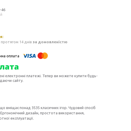
-46
ий
 протягом 14 днів
за домовленістю
ені електронні платежі. Тепер ви можете купити будь-
идаючи сайту.
що вміщає понад 3535 класичних ігор. Чудовий спосіб
. Ергономічний дизайн, простота використання,
тної експлуатації.