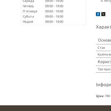
Інст
Середа
09:00
19:00
Четвер
09:00
19:00
Пʼятниця
09:00
19:00
Субота
09:00
19:00
Неділя
09:00
19:00
Харак
Основ
Стан
Країна 
Корис
Тип при
Інформ
Ціна:
780 