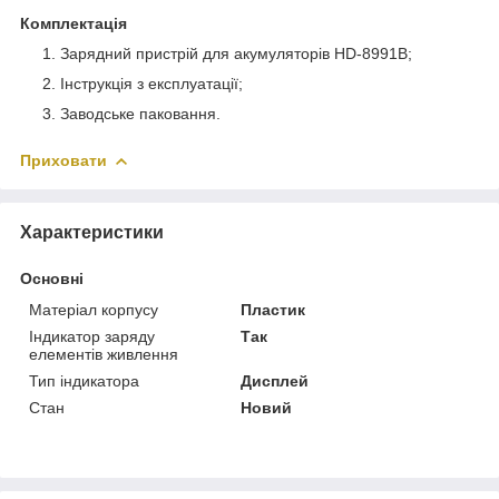
Комплектація
Зарядний пристрій для акумуляторів HD-8991B;
Інструкція з експлуатації;
Заводське паковання.
Приховати
Характеристики
Основні
Матеріал корпусу
Пластик
Індикатор заряду
Так
елементів живлення
Тип індикатора
Дисплей
Стан
Новий