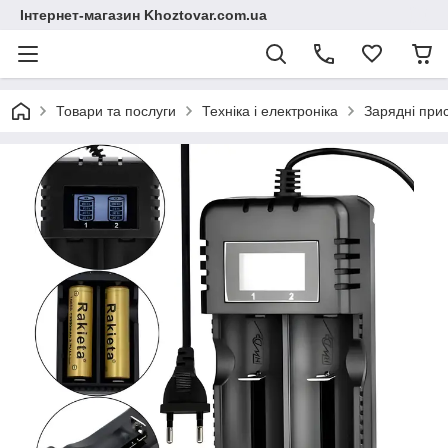
Інтернет-магазин Khoztovar.com.ua
Товари та послуги
Техніка і електроніка
Зарядні прис