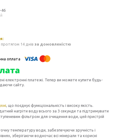
-46
ий
 протягом 14 днів
за домовленістю
ені електронні платежі. Тепер ви можете купити будь-
идаючи сайту.
ухні
, що поєднує функціональність і високу якість.
датний нагріти воду всього за 3 секунди та підтримувати
ступеневим фільтром для очищення води, цей пристрій
точну температуру води, забезпечуючи зручність і
івнях, зберігаючи водночас всі мінерали та корисні