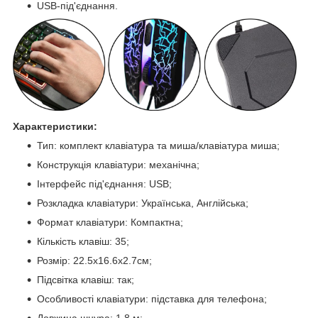
USB-під'єднання.
Характеристики:
Тип: комплект клавіатура та миша/клавіатура миша;
Конструкція клавіатури: механічна;
Інтерфейс під'єднання: USB;
Розкладка клавіатури: Українська, Англійська;
Формат клавіатури: Компактна;
Кількість клавіш: 35;
Розмір: 22.5х16.6х2.7см;
Підсвітка клавіш: так;
Особливості клавіатури: підставка для телефона;