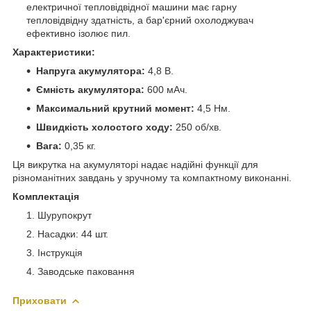
електричної тепловідвідної машини має гарну
тепловідвідну здатність, а бар'єрний охолоджувач
ефективно ізолює пил.
Характеристики:
Напруга акумулятора:
4,8 В.
Ємність акумулятора:
600 мАч.
Максимальний крутний момент:
4,5 Нм.
Швидкість холостого ходу:
250 об/хв.
Вага:
0,35 кг.
Ця викрутка на акумуляторі надає надійні функції для
різноманітних завдань у зручному та компактному виконанні.
Комплектація
Шурупокрут
Насадки: 44 шт.
Інструкція
Заводське паковання
Приховати