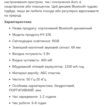
настроювання пристрою, так і сполучення його зі
смартфоном або планшетом. Цей динамік Bluetooth чудово
підійде, якщо ви любите походи або регулярно відпочиваєте
на природі.
Характеристика:
Назва продукту: портативний Bluetooth-динамічний
Модель продукту:HY-106
Світлодіодне освітлення: RGB
Зовнішній магнітний звуковий сигнал: 66 мм
Вихідна потужність: 5 Вт
Вхідна чутливість: 400 мВ
Вбудований літієвий акумулятор: 1200 мА·год.
Матеріал виробу: АБС пластик.
Частота: 50 Гц-20 кГц
Особлива характеристика: бездротовий,
ПОРТАТИВНИЙ, міні
Час заряджання: 1-2 години
Час роботи: 6-8 годин