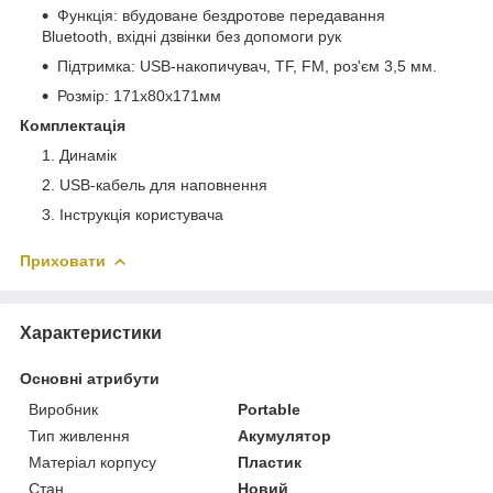
Функція: вбудоване бездротове передавання
Bluetooth, вхідні дзвінки без допомоги рук
Підтримка: USB-накопичувач, TF, FM, роз'єм 3,5 мм.
Розмір: 171х80х171мм
Комплектація
Динамік
USB-кабель для наповнення
Інструкція користувача
Приховати
Характеристики
Основні атрибути
Виробник
Portable
Тип живлення
Акумулятор
Матеріал корпусу
Пластик
Стан
Новий