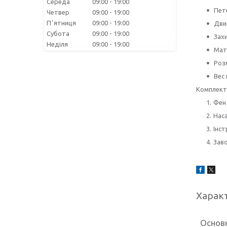
Середа
09:00
19:00
Пете
Четвер
09:00
19:00
Пʼятниця
09:00
19:00
Двиг
Субота
09:00
19:00
Захи
Неділя
09:00
19:00
Мате
Розм
Вес 
Комплект
Фен
Наса
Інст
Заво
Харак
Основ