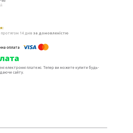
-46
ий
 протягом 14 днів
за домовленістю
ені електронні платежі. Тепер ви можете купити будь-
идаючи сайту.