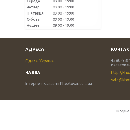
Середа
09:00
19:00
Четвер
09:00
19:00
Пʼятниця
09:00
19:00
Субота
09:00
19:00
Неділя
09:00
19:00
+380 (93)
Одеса, Україна
Багатока
http://kho
sale@khoz
Інтернет-магазин Khoztovar.com.ua