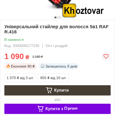
Універсальний стайлер для волосся 5в1 RAF
R.416
В наявності
Код: 2000000177236
Опт і роздріб
1 090
₴
1 180 ₴
Економія
90 ₴
Залишилось
9 днів
1 070 ₴
від 3 шт.
855 ₴
від 10 шт.
Купити
або
Купити з