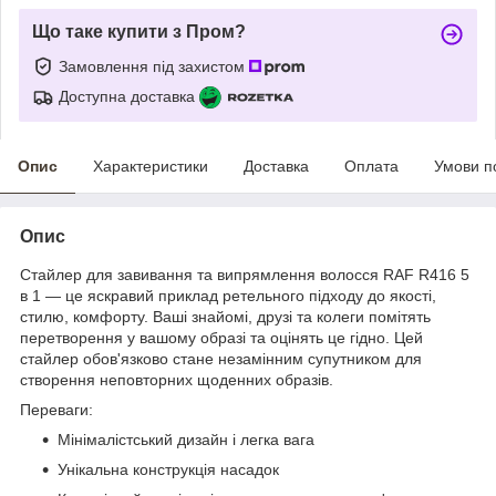
Що таке купити з Пром?
Замовлення під захистом
Доступна доставка
Опис
Характеристики
Доставка
Оплата
Умови п
Опис
Стайлер для завивання та випрямлення волосся RAF R416 5
в 1 — це яскравий приклад ретельного підходу до якості,
стилю, комфорту. Ваші знайомі, друзі та колеги помітять
перетворення у вашому образі та оцінять це гідно. Цей
стайлер обов'язково стане незамінним супутником для
створення неповторних щоденних образів.
Переваги:
Мінімалістський дизайн і легка вага
Унікальна конструкція насадок