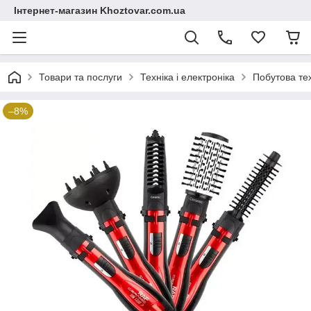
Інтернет-магазин Khoztovar.com.ua
Товари та послуги
Техніка і електроніка
Побутова те
–8%