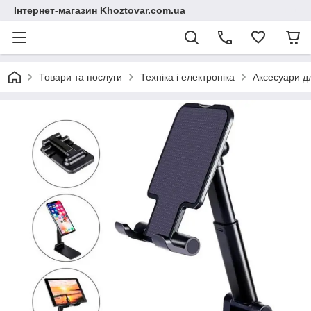
Інтернет-магазин Khoztovar.com.ua
Товари та послуги
Техніка і електроніка
Аксесуари д