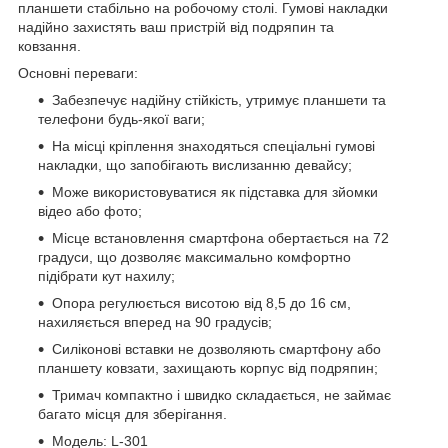
планшети стабільно на робочому столі. Гумові накладки
надійно захистять ваш пристрій від подряпин та
ковзання.
Основні переваги:
Забезпечує надійну стійкість, утримує планшети та
телефони будь-якої ваги;
На місці кріплення знаходяться спеціальні гумові
накладки, що запобігають вислизанню девайсу;
Може використовуватися як підставка для зйомки
відео або фото;
Місце встановлення смартфона обертається на 72
градуси, що дозволяє максимально комфортно
підібрати кут нахилу;
Опора регулюється висотою від 8,5 до 16 см,
нахиляється вперед на 90 градусів;
Силіконові вставки не дозволяють смартфону або
планшету ковзати, захищають корпус від подряпин;
Тримач компактно і швидко складається, не займає
багато місця для зберігання.
Модель: L-301