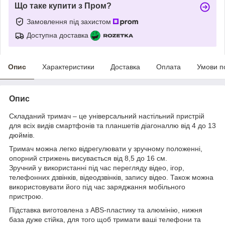
Що таке купити з Пром?
Замовлення під захистом
Доступна доставка
Опис
Характеристики
Доставка
Оплата
Умови п
Опис
Складаний тримач – це універсальний настільний пристрій
для всіх видів смартфонів та планшетів діагоналлю від 4 до 13
дюймів.
Тримач можна легко відрегулювати у зручному положенні,
опорний стрижень висувається від 8,5 до 16 см.
Зручний у використанні під час перегляду відео, ігор,
телефонних дзвінків, відеодзвінків, запису відео. Також можна
використовувати його під час заряджання мобільного
пристрою.
Підставка виготовлена ​​з ABS-пластику та алюмінію, нижня
база дуже стійка, для того щоб тримати ваші телефони та