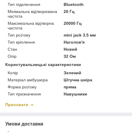
Тип підключення
Bluetooth
Мінімальна відтворювана
20 Гц
частота
Максимальна відтворна
20000 Гц
частота
Тип роз'єму
mini jack 3.5 мм
Тип кріплення
Наголов'я
Стан
Новий
Опір
32 Ом
Користувальницькі характеристики
Колір
Зелений
Матеріал амбушюра
Штучна шкіра
Форма роз'єму
пряма
Тип призначення
Навушники
Приховати
Умови доставки