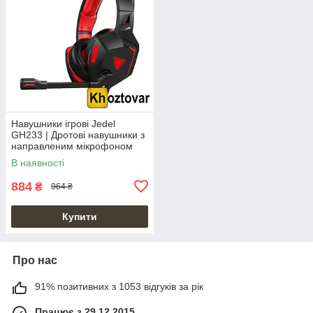
Навушники ігрові Jedel
GH233 | Дротові навушники з
направленим мікрофоном
В наявності
884
₴
964 ₴
Купити
Про нас
91% позитивних з 1053 відгуків за рік
Працює з 29.12.2015