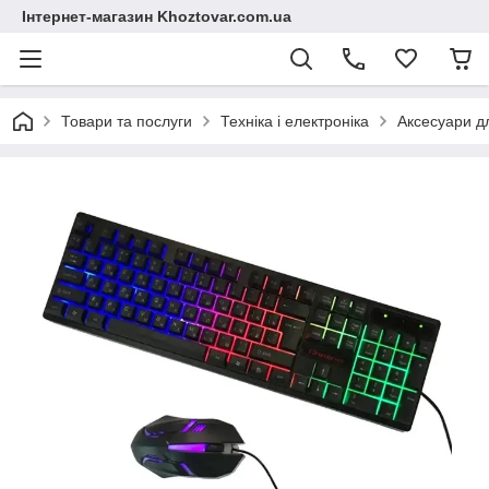
Інтернет-магазин Khoztovar.com.ua
Товари та послуги
Техніка і електроніка
Аксесуари дл