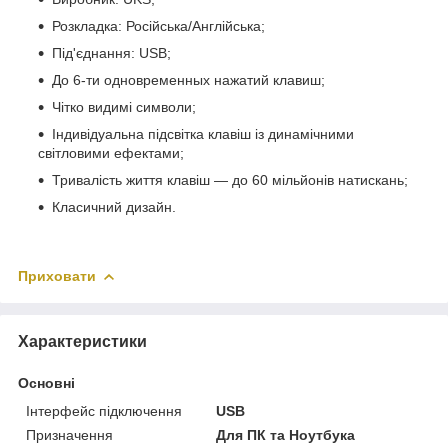
Розкладка: Російська/Англійська;
Під'єднання: USB;
До 6-ти одновременных нажатий клавиш;
Чітко видимі символи;
Індивідуальна підсвітка клавіш із динамічними
світловими ефектами;
Тривалість життя клавіш — до 60 мільйонів натискань;
Класичний дизайн.
Приховати
Характеристики
Основні
Інтерфейс підключення
USB
Призначення
Для ПК та Ноутбука