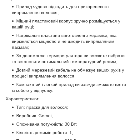
Прилад чудово підходить для прикореневого
випрямлення волосся;
Міцний пластиковий корпус зручно розміщується у
вашій руці;
Нагрівальні пластини виготовлені з кераміки, яка
вирізняється міцністю й не шкодить випрямляним
пасмам;
За допомогою терморегулятора ви зможете вибрати
та встановити оптимальний температурний режим;
Довгий мережевий кабель не обмежує ваших рухів у
процесі випрямлення волосся;
Компактний і легкий прилад ви завжди зможете взяти
із собою у відпустку.
Характеристики
:
Тип: праска для волосся;
Виробник: Gemei;
Споживана потужність: 30 Вт;
Кількість режимів роботи: 1;