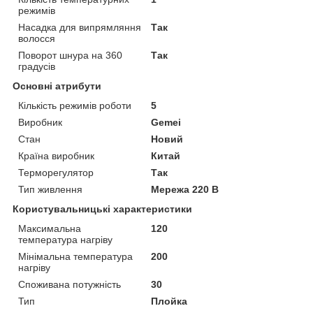
режимів
Насадка для випрямляння
Так
волосся
Поворот шнура на 360
Так
градусів
Основні атрибути
Кількість режимів роботи
5
Виробник
Gemei
Стан
Новий
Країна виробник
Китай
Терморегулятор
Так
Тип живлення
Мережа 220 В
Користувальницькі характеристики
Максимальна
120
температура нагріву
Мінімальна температура
200
нагріву
Споживана потужність
30
Тип
Плойка