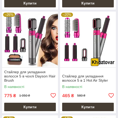
Купити
Купити
–26%
–20%
Стайлер для укладання
волосся 5 в чохлі Dayson Hair
Стайлер для укладання
Brush
волосся 5 в 1 Hot Air Styler
В наявності
В наявності
775
465
₴
₴
1 050 ₴
580 ₴
Купити
Купити