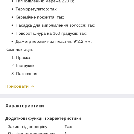
Тип живлення: мережа 220 В;
Терморегулятор: так;
Керамічне покриття: так;
Насадка для випрямлення волосся: так;
Поворот шнура на 360 градусів: так;
Діаметр керамічних пластин: 9*2.2 мм.
Комплектація
:
Праска.
Інструкція.
Паковання.
Приховати
Характеристики
Додаткові функції і характеристики
Захист від перегріву
Так
Кількість температурних
1