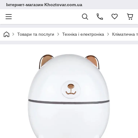
Інтернет-магазин Khoztovar.com.ua
Товари та послуги
Техніка і електроніка
Кліматична т