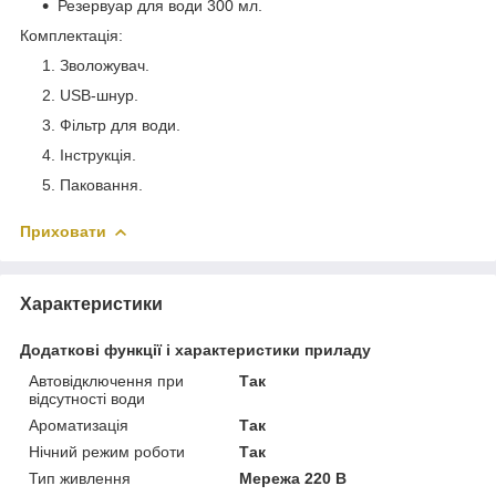
Резервуар для води 300 мл.
Комплектація:
Зволожувач.
USB-шнур.
Фільтр для води.
Інструкція.
Паковання.
Приховати
Характеристики
Додаткові функції і характеристики приладу
Автовідключення при
Так
відсутності води
Ароматизація
Так
Нічний режим роботи
Так
Тип живлення
Мережа 220 В