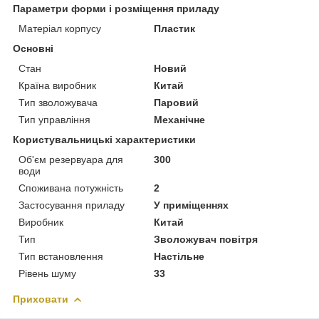
Параметри форми і розміщення приладу
Матеріал корпусу
Пластик
Основні
Стан
Новий
Країна виробник
Китай
Тип зволожувача
Паровий
Тип управління
Механічне
Користувальницькі характеристики
Об'єм резервуара для
300
води
Споживана потужність
2
Застосування приладу
У приміщеннях
Виробник
Китай
Тип
Зволожувач повітря
Тип встановлення
Настільне
Рівень шуму
33
Приховати