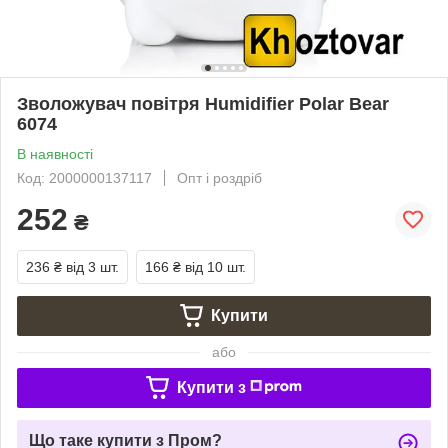
Зволожувач повітря Humidifier Polar Bear
6074
В наявності
Код: 2000000137117
Опт і роздріб
252
₴
236 ₴
від 3 шт.
166 ₴
від 10 шт.
Купити
або
Купити з
Що таке купити з Пром?