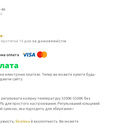
-46
ий
 протягом 14 днів
за домовленістю
ені електронні платежі. Тепер ви можете купити будь-
идаючи сайту.
 регулювати колірну температуру 3200K-5500K без
00% для простого настроювання. Регульований кільцевий
й сумкою, яка підходить для зберігання і
ужність,
безпека
й екологічність. Ви можете