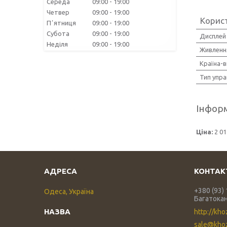
Середа
09:00
19:00
Четвер
09:00
19:00
Корис
Пʼятниця
09:00
19:00
Субота
09:00
19:00
Дисплей
Неділя
09:00
19:00
Живленн
Країна-
Тип упра
Інформ
Ціна:
2 01
+380 (93)
Одеса, Україна
Багатока
http://kho
sale@khoz