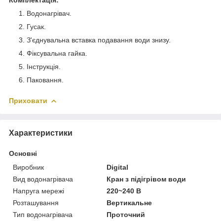
Водонагрівач.
Гусак.
З'єднувальна вставка подавання води знизу.
Фіксувальна гайка.
Інструкція.
Паковання.
Приховати
Характеристики
Основні
Виробник
Digital
Вид водонагрівача
Кран з підігрівом води
Напруга мережі
220~240 В
Розташування
Вертикальне
Тип водонагрівача
Проточний