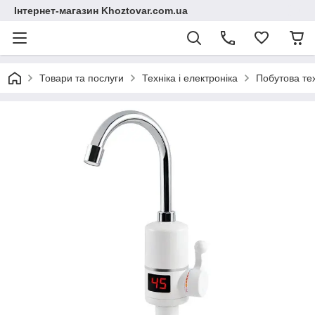
Інтернет-магазин Khoztovar.com.ua
Товари та послуги
Техніка і електроніка
Побутова те