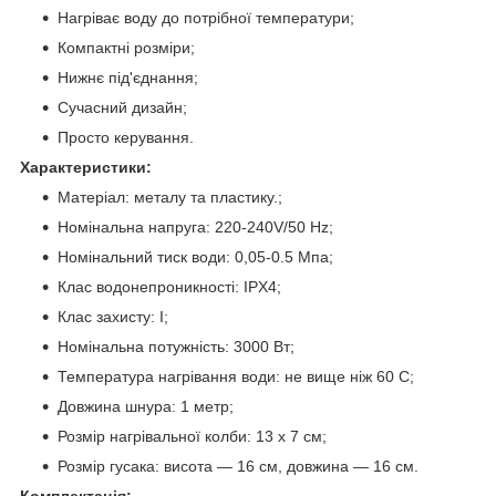
Нагріває воду до потрібної температури;
Компактні розміри;
Нижнє під'єднання;
Сучасний дизайн;
Просто керування.
Характеристики:
Матеріал: металу та пластику.;
Номінальна напруга: 220-240V/50 Hz;
Номінальний тиск води: 0,05-0.5 Мпа;
Клас водонепроникності: IPX4;
Клас захисту: I;
Номінальна потужність: 3000 Вт;
Температура нагрівання води: не вище ніж 60 C;
Довжина шнура: 1 метр;
Розмір нагрівальної колби: 13 х 7 см;
Розмір гусака: висота — 16 см, довжина — 16 см.
Комплектація: