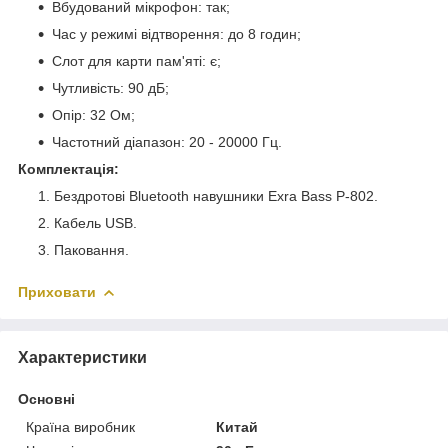
Вбудований мікрофон: так;
Час у режимі відтворення: до 8 годин;
Слот для карти пам'яті: є;
Чутливість: 90 дБ;
Опір: 32 Ом;
Частотний діапазон: 20 - 20000 Гц.
Комплектація:
Бездротові Bluetooth навушники Exra Bass P-802.
Кабель USB.
Паковання.
Приховати
Характеристики
Основні
Країна виробник
Китай