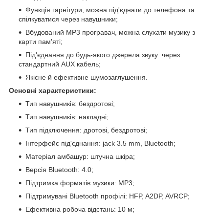
Функція гарнітури, можна під'єднати до телефона та
спілкуватися через навушники;
Вбудований MP3 програвач, можна слухати музику з
карти пам'яті;
Під'єднання до будь-якого джерела звуку через
стандартний AUX кабель;
Якісне й ефективне шумозаглушення.
Основні характеристики:
Тип навушників: бездротові;
Тип навушників: накладні;
Тип підключення: дротові, бездротові;
Інтерфейс під'єднання: jack 3.5 mm, Bluetooth;
Матеріал амбашур: штучна шкіра;
Версія Bluetooth: 4.0;
Підтримка форматів музики: MP3;
Підтримувані Bluetooth профілі: HFP, A2DP, AVRCP;
Ефективна робоча відстань: 10 м;