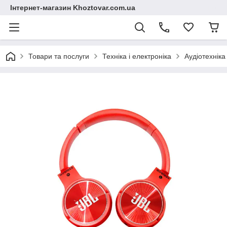
Інтернет-магазин Khoztovar.com.ua
Товари та послуги
Техніка і електроніка
Аудіотехніка