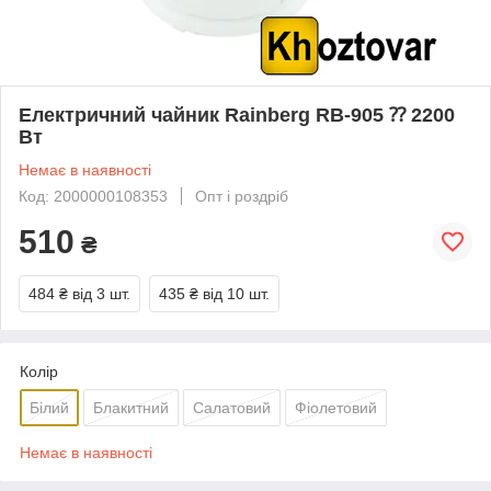
Електричний чайник Rainberg RB-905 ⁇ 2200
Вт
Немає в наявності
Код: 2000000108353
Опт і роздріб
510
₴
484 ₴
від 3 шт.
435 ₴
від 10 шт.
Колір
Білий
Блакитний
Салатовий
Фіолетовий
Немає в наявності