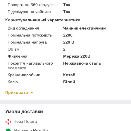
Поворот на 360 градусів
Так
Підсвічування чайника
Так
Користувальницькі характеристики
Вид обладнання
Чайник електричний
Номінальна потужність
2200
Номінальна напруга
220 В
Об`єм
2
Живлення
Мережа 220В
Покриття нагрівального
Нержавіюча сталь
елементу
Країна-виробник
Китай
Колір
Білий
Приховати
Умови доставки
Нова Пошта
Магазини Rozetka