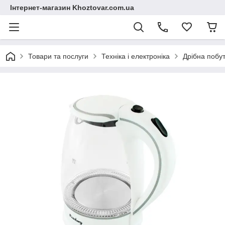
Інтернет-магазин Khoztovar.com.ua
Товари та послуги
Техніка і електроніка
Дрібна побут