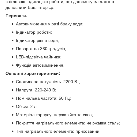
світловою індикацією роботи, що дає змогу елегантно
доповнити Ваш інтер'єр.
Переваги:
Автовимкнення у разі браку води;
Індикатор роботи;
Індикатор рівня води;
Поворот на 360 градусів;
LED-підсвітка чайника;
Функція автовимкнення.
Основні характеристики:
Споживана потужність: 2200 Вт;
Напруга: 220-240 В;
Номінальна частота: 50 Гц;
Об'єм: 2 л;
Матеріал корпусу: нержавійка та скло;
Покриття нагрівального елемента: неіржавка сталь;
Тип нагрівального елемента: прихований;