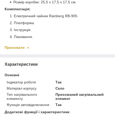
Розмір коробки: 25,5 х 17,5 х 17,5 см.
Комплектація:
Електричний чайник Rainberg RB-905.
Платформа.
Інструкція.
Паковання.
Приховати
Характеристики
Основні
Індикатор роботи
Так
Матеріал корпусу
Скло
Тип нагрівального
Прихований нагрівальний
елементу
елемент
Функція автовідключення
Так
Додаткові функції і характеристики