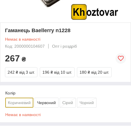
Гаманець Baellerry n1228
Немає в наявності
Код: 2000000104607
Опт і роздріб
267
₴
242 ₴
від 3 шт.
196 ₴
від 10 шт.
180 ₴
від 20 шт.
Колір
Коричневий
Червоний
Сірий
Чорний
Немає в наявності