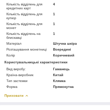
Кількість відділень для
4
кредитних карт
Кількість відділень для
1
купюр
Кількість відділень для
1
монет
Кількість відділень на
1
блискавці
Матеріал
Штучна шкіра
Розташування монетниці
Всередині
Колір
Коричневий
Користувальницькі характеристики
Вид виробу:
Гаманець
Країна-виробник
Китай
Тип застежки
Клямка
Форма
Прямокутна
Приховати