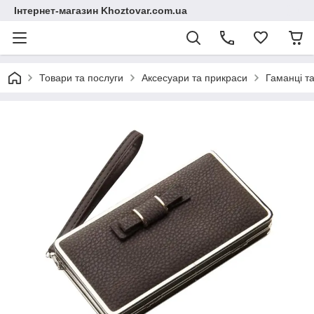
Інтернет-магазин Khoztovar.com.ua
Товари та послуги
Аксесуари та прикраси
Гаманці т